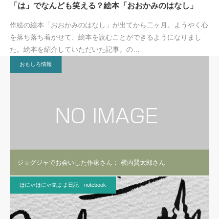
「は」でなんども笑える？絵本「おおかみのはなし」
作絵の絵本「おおかみのはなし」が出てから二ヶ月。ようやく心
を落ち落ち着かせて、絵本を読むことができるようになりまし
た。絵本を紹介していただいた記事。の…
おもしろ情報
ジョグジャでお会いした作家さん： 横内賢太郎さん
ほにゃほにゃ気まま日記 notebook