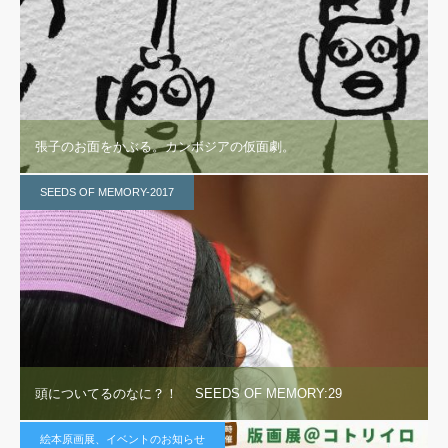
張子のお面をかぶる。カンボジアの仮面劇。
SEEDS OF MEMORY-2017
頭についてるのなに？！ SEEDS OF MEMORY:29
絵本原画展、イベントのお知らせ