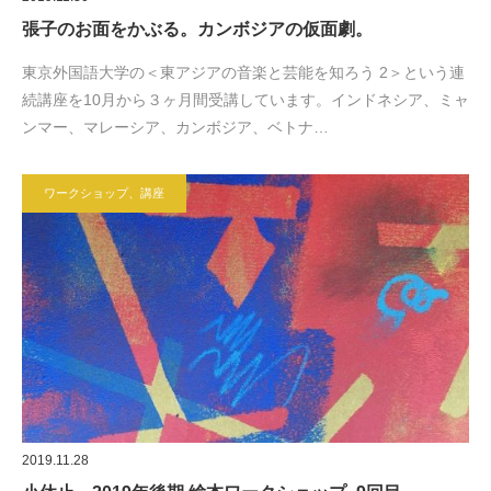
張子のお面をかぶる。カンボジアの仮面劇。
東京外国語大学の＜東アジアの音楽と芸能を知ろう 2＞という連
続講座を10月から３ヶ月間受講しています。インドネシア、ミャ
ンマー、マレーシア、カンボジア、ベトナ…
ワークショップ、講座
2019.11.28