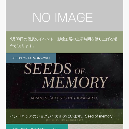
9月30日の個展のイベント 影絵芝居の上演時間を繰り上げる場
合があります。
SEEDS OF MEMORY-2017
インドネシアのジョグジャカルタにいます。Seed of memory