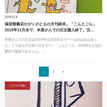
2019.11.8
福音館書店かがくのともの月刊絵本。「こんとごん」
2019年11月末で、本屋さんでの注文購入終了。注…
本屋さんでの注文は2019年11月25日まで〜！はあはあはあっ
と。とりあえずお知らせまで〜。「こんとごん」の内容などは記
事内で更新できたらと。…
1
2
»
しかつの活動