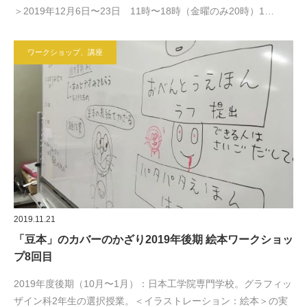
＞2019年12月6日〜23日 11時〜18時（金曜のみ20時）1…
ワークショップ、講座
2019.11.21
「豆本」のカバーのかざり2019年後期 絵本ワークショッ
プ8回目
2019年度後期（10月〜1月）：日本工学院専門学校。グラフィッ
ザイン科2年生の選択授業。＜イラストレーション：絵本＞の実