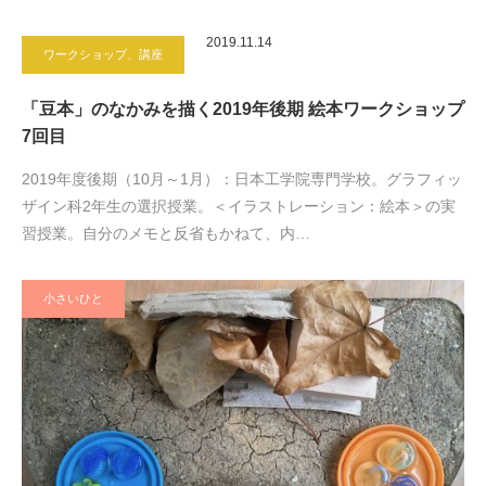
2019.11.14
ワークショップ、講座
「豆本」のなかみを描く2019年後期 絵本ワークショップ
7回目
2019年度後期（10月～1月）：日本工学院専門学校。グラフィッ
ザイン科2年生の選択授業。＜イラストレーション：絵本＞の実
習授業。自分のメモと反省もかねて、内…
小さいひと