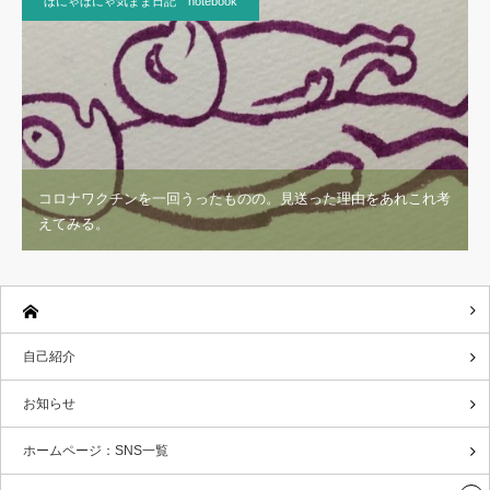
ほにゃほにゃ気まま日記 notebook
コロナワクチンを一回うったものの。見送った理由をあれこれ考
えてみる。
自己紹介
お知らせ
ホームページ：SNS一覧