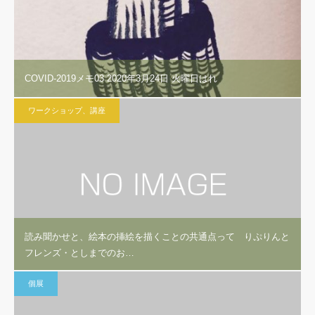
COVID-2019メモ03 2020年3月24日 火曜日はれ
ワークショップ、講座
読み聞かせと、絵本の挿絵を描くことの共通点って りぷりんと
フレンズ・としまでのお…
個展