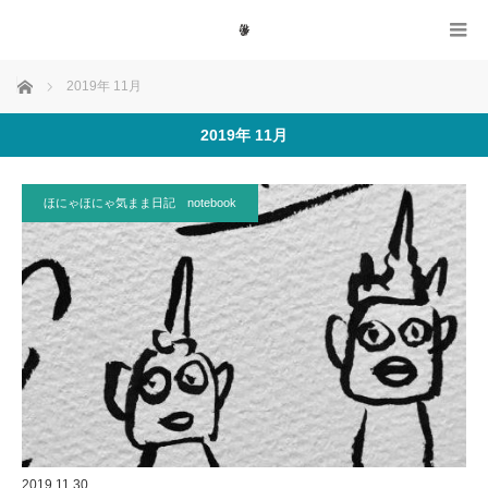
ホーム
2019年 11月
2019年 11月
ほにゃほにゃ気まま日記 notebook
2019.11.30