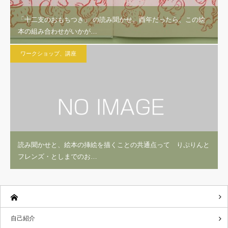
「十二支のおもちつき」 の読み聞かせ。酉年だったら、この絵
本の組み合わせがいかが…
ワークショップ、講座
読み聞かせと、絵本の挿絵を描くことの共通点って りぷりんと
フレンズ・としまでのお…
自己紹介