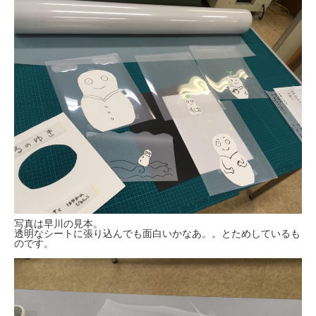
写真は早川の見本。
透明なシートに張り込んでも面白いかなあ。。とためしているも
のです。