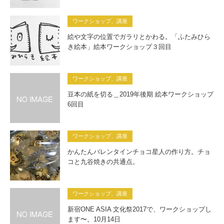
ワークショップ、講座
絵や文字の位置でガラリとかわる。「ふたみひら
き絵本」絵本ワークショップ３回目
ワークショップ、講座
豆本の紙を切る＿2019年後期 絵本ワークショップ
6回目
ワークショップ、講座
かんたんバレンタインチョコ星人の作り方。チョ
コと九谷焼きの共通点。
ワークショップ、講座
新宿ONE ASIA 文化祭2017で、ワークショップし
ます〜。10月14日