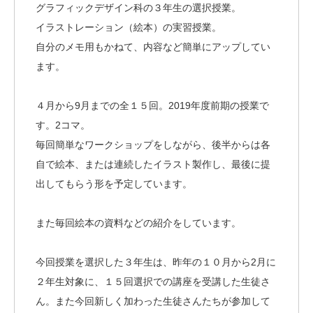
グラフィックデザイン科の３年生の選択授業。
イラストレーション（絵本）の実習授業。
自分のメモ用もかねて、内容など簡単にアップしてい
ます。
４月から9月までの全１５回。2019年度前期の授業で
す。2コマ。
毎回簡単なワークショップをしながら、後半からは各
自で絵本、または連続したイラスト製作し、最後に提
出してもらう形を予定しています。
また毎回絵本の資料などの紹介をしています。
今回授業を選択した３年生は、昨年の１０月から2月に
２年生対象に、１５回選択での講座を受講した生徒さ
ん。また今回新しく加わった生徒さんたちが参加して