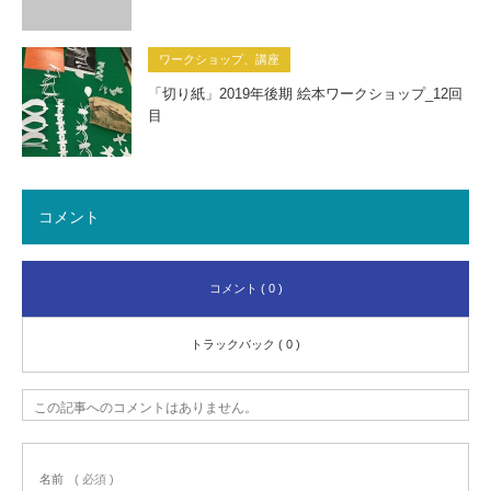
ワークショップ、講座
「切り紙」2019年後期 絵本ワークショップ_12回
目
コメント
コメント ( 0 )
トラックバック ( 0 )
この記事へのコメントはありません。
名前
( 必須 )