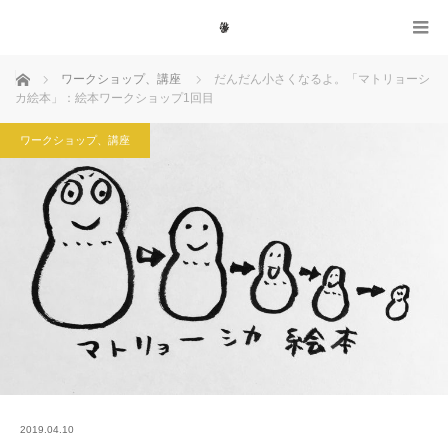
ホーム
ワークショップ、講座
だんだん小さくなるよ。「マトリョーシ
カ絵本」：絵本ワークショップ1回目
ワークショップ、講座
2019.04.10