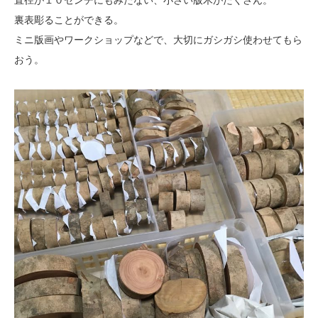
直径が１０センチにもみたない、小さい版木がたくさん。
裏表彫ることができる。
ミニ版画やワークショップなどで、大切にガシガシ使わせてもら
おう。