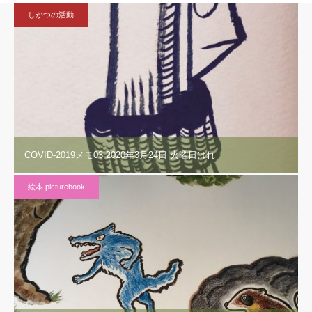
しかつの活動
COVID-2019メモ03 2020年3月24日 火曜日はれ
絵本 picturebook