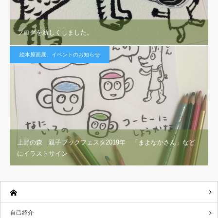
ブログを新しくしました。
絵本原画展、イベントのお知らせ
上野の森 親子ブックフェスタ2019年 「まよなかさん」など
にイラストサイン
自己紹介