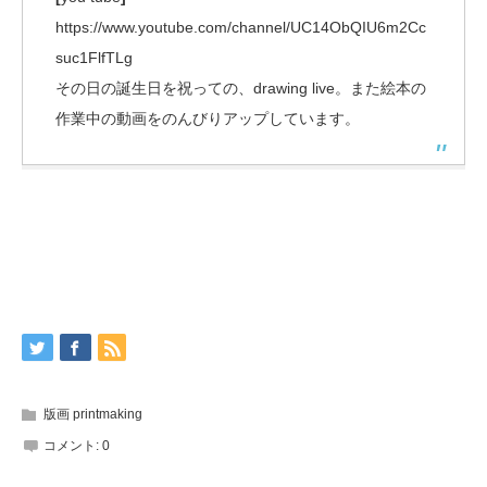
https://www.youtube.com/channel/UC14ObQIU6m2Cc
suc1FlfTLg
その日の誕生日を祝っての、drawing live。また絵本の
作業中の動画をのんびりアップしています。
版画 printmaking
コメント:
0