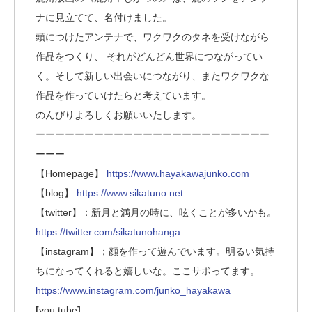
ナに見立てて、名付けました。
頭につけたアンテナで、ワクワクのタネを受けながら
作品をつくり、 それがどんどん世界につながってい
く。そして新しい出会いにつながり、またワクワクな
作品を作っていけたらと考えています。
のんびりよろしくお願いいたします。
ーーーーーーーーーーーーーーーーーーーーーーーー
ーーー
【Homepage】
https://www.hayakawajunko.com
【blog】
https://www.sikatuno.net
【twitter】：新月と満月の時に、呟くことが多いかも。
https://twitter.com/sikatunohanga
【instagram】；顔を作って遊んでいます。明るい気持
ちになってくれると嬉しいな。ここサボってます。
https://www.instagram.com/junko_hayakawa
[
you tube
]