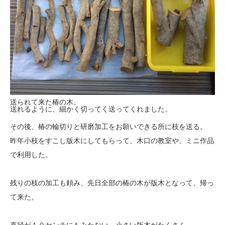
送られて来た椿の木。
送れるように、細かく切ってく送ってくれました。
その後、椿の輪切りと研磨加工をお願いできる所に枝を送る。
昨年小枝をすこし版木にしてもらって、木口の教室や、ミニ作品
で利用した。
残りの枝の加工も頼み、先日全部の椿の木が版木となって、帰っ
て来た。