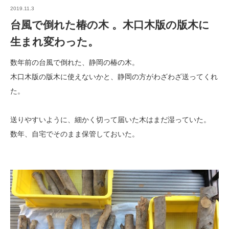
2019.11.3
台風で倒れた椿の木 。木口木版の版木に
生まれ変わった。
数年前の台風で倒れた、静岡の椿の木。
木口木版の版木に使えないかと、静岡の方がわざわざ送ってくれ
た。
送りやすいように、細かく切って届いた木はまだ湿っていた。
数年、自宅でそのまま保管しておいた。