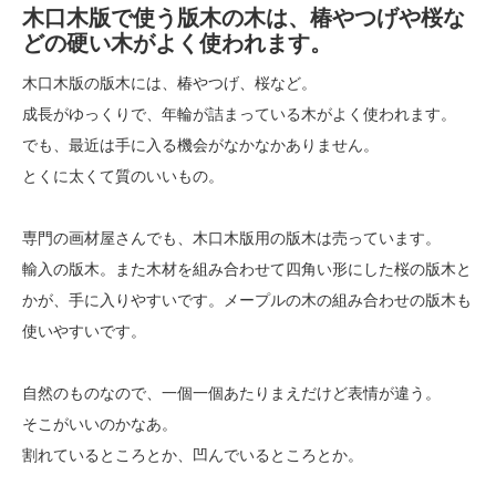
木口木版で使う版木の木は、椿やつげや桜な
どの硬い木がよく使われます。
木口木版の版木には、椿やつげ、桜など。
成長がゆっくりで、年輪が詰まっている木がよく使われます。
でも、最近は手に入る機会がなかなかありません。
とくに太くて質のいいもの。
専門の画材屋さんでも、木口木版用の版木は売っています。
輸入の版木。また木材を組み合わせて四角い形にした桜の版木と
かが、手に入りやすいです。メープルの木の組み合わせの版木も
使いやすいです。
自然のものなので、一個一個あたりまえだけど表情が違う。
そこがいいのかなあ。
割れているところとか、凹んでいるところとか。