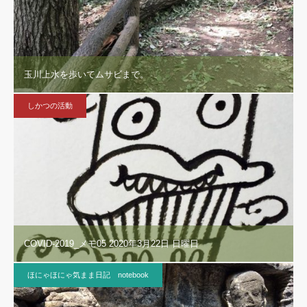
玉川上水を歩いてムサビまで。
しかつの活動
COVID-2019_メモ05 2020年3月22日 日曜日
ほにゃほにゃ気まま日記 notebook