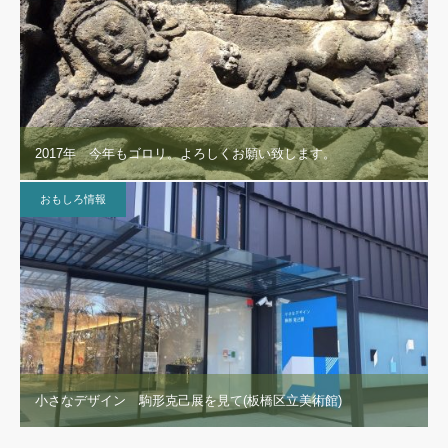
2017年 今年もゴロリ。よろしくお願い致します。
おもしろ情報
小さなデザイン 駒形克己展を見て(板橋区立美術館)