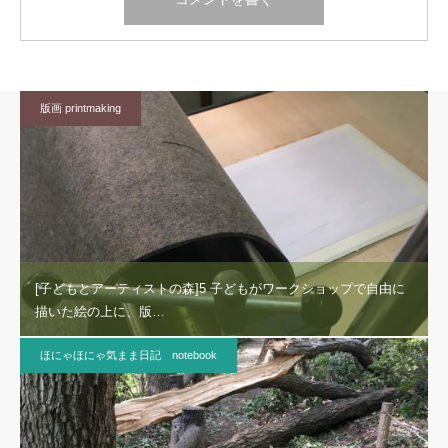
版画 printmaking
[子どもとアーティストの森]5 子どもがワークショップで自由に
描いた絵の上に、版…
ほにゃほにゃ気まま日記 notebook