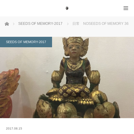
ホーム
SEEDS OF MEMORY-2017
日常 NOSEEDS OF MEMORY 36
SEEDS OF MEMORY-2017
2017.08.15