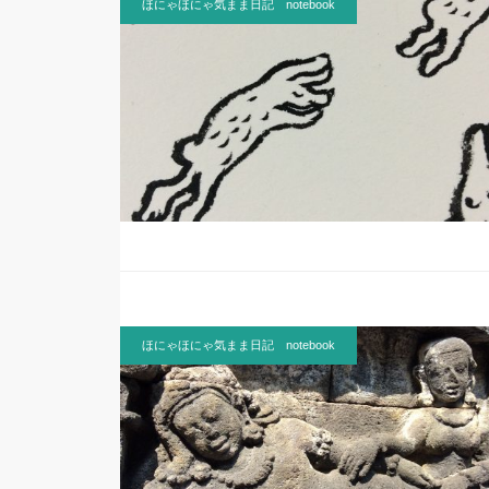
ほにゃほにゃ気まま日記 notebook
ほにゃほにゃ気まま日記 notebook