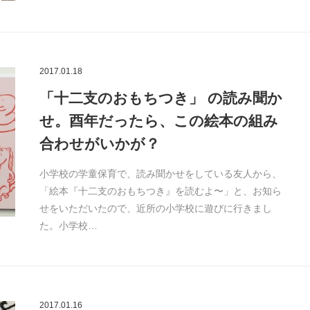
2017.01.18
「十二支のおもちつき」 の読み聞か
せ。酉年だったら、この絵本の組み
合わせがいかが？
小学校の学童保育で、読み聞かせをしている友人から、
「絵本『十二支のおもちつき』を読むよ〜」と、お知ら
せをいただいたので、近所の小学校に遊びに行きまし
た。小学校…
2017.01.16