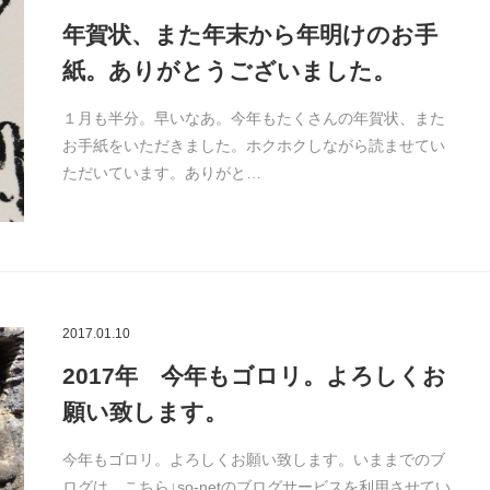
年賀状、また年末から年明けのお手
紙。ありがとうございました。
１月も半分。早いなあ。今年もたくさんの年賀状、また
お手紙をいただきました。ホクホクしながら読ませてい
ただいています。ありがと…
2017.01.10
2017年 今年もゴロリ。よろしくお
願い致します。
今年もゴロリ。よろしくお願い致します。いままでのブ
ログは、こちら↓so-netのブログサービスを利用させてい