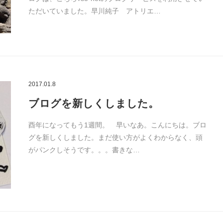
ただいていました。早川純子 アトリエ…
2017.01.8
ブログを新しくしました。
酉年になってもう1週間。 早いなあ。こんにちは。ブロ
グを新しくしました。まだ使い方がよくわからなく、頭
がパンクしそうです。。。書きな…