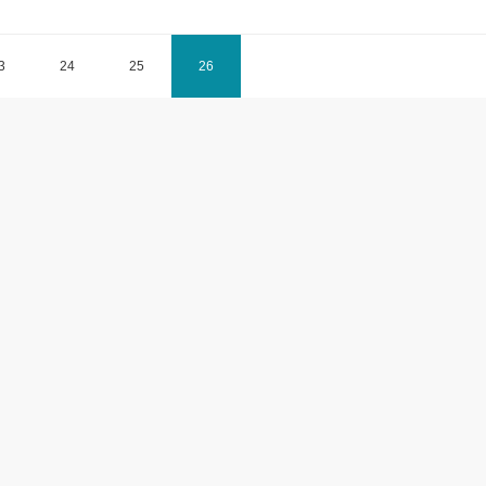
3
24
25
26