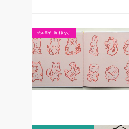
絵本:重版、海外版など