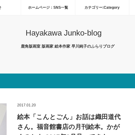
せ
ホームページ：SNS一覧
カテゴリー:Category
Hayakawa Junko-blog
鹿角版画室 版画家 絵本作家 早川純子のふらりブログ
2017.01.20
絵本「こんとごん」お話は織田道代
さん。福音館書店の月刊絵本。かが